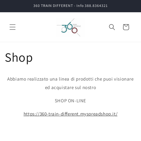
Vai
360 TRAIN DIFFERENT - Info 388.8364321
direttamente
ai contenuti
Carrello
Shop
Abbiamo realizzato una linea di prodotti che puoi visionare
ed acquistare sul nostro
SHOP ON-LINE
https://360-train-different.myspreadshop.it/